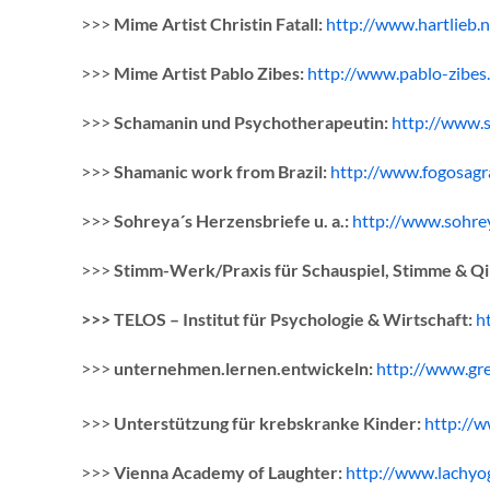
>>>
Mime Artist Christin Fatall:
http://www.hartlieb.n
>>>
Mime Artist Pablo Zibes:
http://www.pablo-zibes
>>>
Schamanin und Psychotherapeutin:
http://www.
>>>
Shamanic work from Brazil:
http://www.fogosagr
>>>
Sohreya´s Herzensbriefe u. a.:
http://www.sohre
>>>
Stimm-Werk/Praxis für Schauspiel, Stimme & Q
>>> TELOS – Institut für Psychologie & Wirtschaft:
h
>>>
unternehmen.lernen.entwickeln:
http://www.gre
>>>
Unterstützung für krebskranke Kinder:
http://w
>>>
Vienna Academy of Laughter:
http://www.lachyo