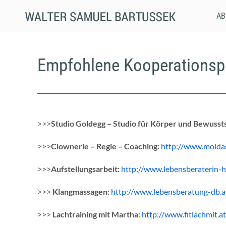
Skip
AB
to
content
Empfohlene Kooperationspa
>>>
Studio Goldegg – Studio für Körper und Bewussts
>>>
Clownerie – Regie – Coaching:
http://www.moldas
>>>
Aufstellungsarbeit:
http://www.lebensberaterin-
>>>
Klangmassagen:
http://www.lebensberatung-db.a
>>>
Lachtraining mit Martha:
http://www.fitlachmit.at