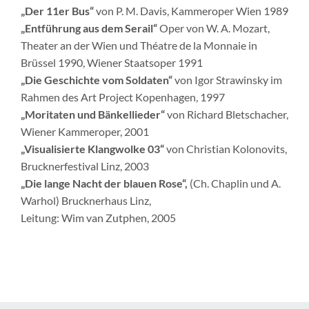
„Der 11er Bus“
von P. M. Davis, Kammeroper Wien 1989
„Entführung aus dem Serail“
Oper von W. A. Mozart,
Theater an der Wien und Théatre de la Monnaie in
Brüssel 1990, Wiener Staatsoper 1991
„Die Geschichte vom Soldaten“
von Igor Strawinsky im
Rahmen des Art Project Kopenhagen, 1997
„Moritaten und Bänkellieder“
von Richard Bletschacher,
Wiener Kammeroper, 2001
„Visualisierte Klangwolke 03“
von Christian Kolonovits,
Brucknerfestival Linz, 2003
„Die lange Nacht der blauen Rose“,
(Ch. Chaplin und A.
Warhol) Brucknerhaus Linz,
Leitung: Wim van Zutphen, 2005