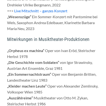
Drehleier Ulrike Bergmann, 2022
==>
Live Mitschnitt – ganzes Konzert
„Wesenszüge“
Ein Sommer-Konzert mit Pantomime bei
Wels, Saxophon Andrea Edelbauer, Klarinette Barbara
Maria Neu, 2023
Mitwirkungen in Musiktheater-Produktionen
„Orpheus ex machina“
Oper von Ivan Eröd, Steirischer
Herbst 1978
„Die Geschichte vom Soldaten“
von Igor Strawinsky,
Austrian Art Ensemble, Graz 1981
„Ein Sommernachtstraum“
Oper von Benjamin Britten,
Landestheater Linz 1983
„Kleider machen Leute“
Oper von Alexander Zemlinsky,
Volksoper Wien 1985
„Auszählreime“
Musiktheater von Otto M. Zykan,
Steirischer Herbst 1986