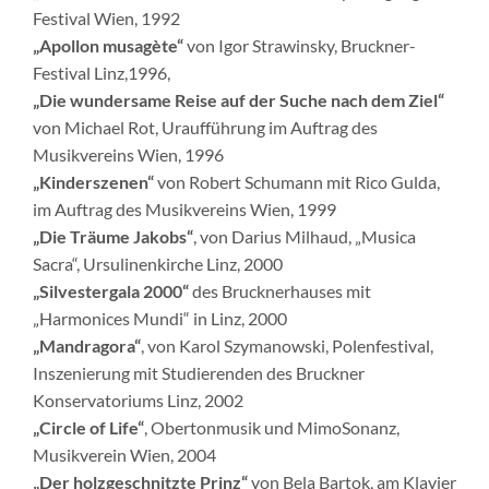
Festival Wien, 1992
„Apollon musagète“
von Igor Strawinsky, Bruckner-
Festival Linz,1996,
„Die wundersame Reise auf der Suche nach dem Ziel“
von Michael Rot, Uraufführung im Auftrag des
Musikvereins Wien, 1996
„Kinderszenen“
von Robert Schumann mit Rico Gulda,
im Auftrag des Musikvereins Wien, 1999
„Die Träume Jakobs“
, von Darius Milhaud, „Musica
Sacra“, Ursulinenkirche Linz, 2000
„Silvestergala 2000“
des Brucknerhauses mit
„Harmonices Mundi“ in Linz, 2000
„Mandragora“
, von Karol Szymanowski, Polenfestival,
Inszenierung mit Studierenden des Bruckner
Konservatoriums Linz, 2002
„Circle of Life“
, Obertonmusik und MimoSonanz,
Musikverein Wien, 2004
„Der holzgeschnitzte Prinz“
von Bela Bartok, am Klavier