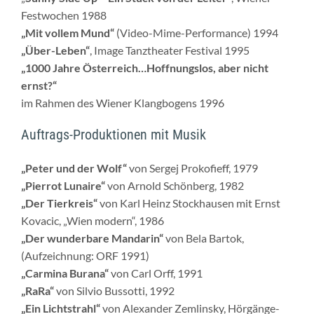
Festwochen 1988
„Mit vollem Mund“
(Video-Mime-Performance) 1994
„Über-Leben“
, Image Tanztheater Festival 1995
„1000 Jahre Österreich…Hoffnungslos, aber nicht
ernst?“
im Rahmen des Wiener Klangbogens 1996
Auftrags-Produktionen mit Musik
„Peter und der Wolf“
von Sergej Prokofieff, 1979
„Pierrot Lunaire“
von Arnold Schönberg, 1982
„Der Tierkreis“
von Karl Heinz Stockhausen mit Ernst
Kovacic, „Wien modern“, 1986
„Der wunderbare Mandarin“
von Bela Bartok,
(Aufzeichnung: ORF 1991)
„Carmina Burana“
von Carl Orff, 1991
„RaRa“
von Silvio Bussotti, 1992
„Ein Lichtstrahl“
von Alexander Zemlinsky, Hörgänge-