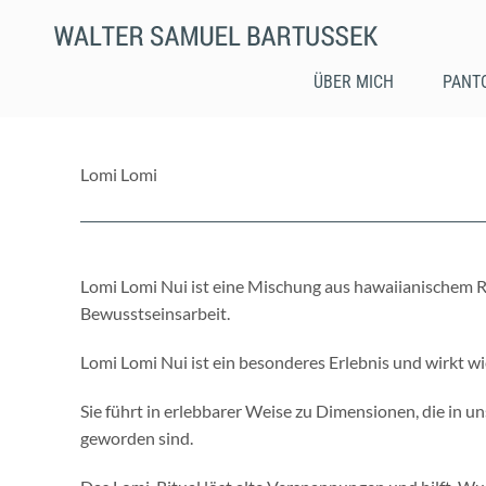
Skip
to
content
ÜBER MICH
PANT
Lomi Lomi
Lomi Lomi Nui ist eine Mischung aus hawaiianischem R
Bewusstseinsarbeit.
Lomi Lomi Nui ist ein besonderes Erlebnis und wirkt wi
Sie führt in erlebbarer Weise zu Dimensionen, die in u
geworden sind.