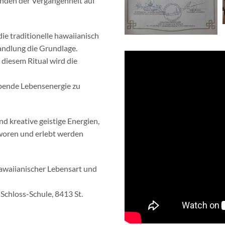
unden der Vergangenheit auf
die traditionelle hawaiianisch
andlung die Grundlage.
n diesem Ritual wird die
iebende Lebensenergie zu
d kreative geistige Energien,
hworen und erlebt werden
awaiianischer Lebensart und
 Schloss-Schule, 8413 St.