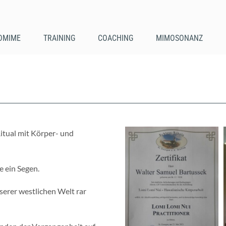
OMIME
TRAINING
COACHING
MIMOSONANZ
itual mit Körper- und
e ein Segen.
nserer westlichen Welt rar